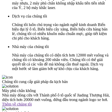
máy nhựa, 2 máy phủ chân không nhập khẩu tiên tiến nhất
của Ý, 2 bộ máy khắc laser.
Dịch vụ của chúng tôi
Chúng tôi luôn chú trọng vào ngành nghề kinh doanh Biển
hiệu đại lý ô tô, Biển hiệu cây xăng, Biển hiệu cửa hàng bán
lẻ, chúng tôi có nhiều khuôn mẫu chuẩn mực, giúp tiết kiệm
chi phí cho khách hàng.
Nhà máy của chúng tôi
Nhà máy của chúng tôi có diện tích hơn 12000 mét vuông và
chúng tôi có khoảng 200 nhân viên. Chúng tôi có thể giải
quyết tất cả các vấn đề mà không cần thuê ngoài. Dịch vụ
một bước sẽ làm giảm bớt sự khó chịu của khách hàng.
Chúng tôi cung cấp giải pháp đa kịch bản
Máy phủ chân không
Nhà máy đóng cửa với Thành phố ô tô quốc tế Jiading Thượng Hải,
diện tích hơn 20000 mét vuông, đứng đầu trong ngành logo xe hơi.
Thêm về chúng tôi