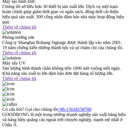
Máy tạo hình Đức
Chúng tôi sở hữu hơn 30 thiết bị sản xuất lớn. Dịch vụ một trạm
hoàn chỉnh giúp giảm thời gian và ngân sách, đồng thời cải thiện
hiệu quả sản xuất. 300 công nhân đảm bảo nhà máy hoạt động hiệu
quả.
Thêm về chúng tôi
Phòng nướng sơn
Công ty Shanghai Bobang Signage được thành lập vào năm 2001.
19 năm chứng kiến ​​những thành tựu và sự chăm chỉ của chúng tôi.
Thêm về chúng tôi
Máy sấy UV
Sản lượng hình thành chân không trên 1000 mét vuông mỗi ngày.
Khả năng sản xuất to lớn đảm bảo đơn đặt hàng số lượng lớn.
Thêm về chúng tôi
Có câu hỏi? Gọi cho chúng tôi
+86-15618158700
GOODBONG là một trong những doanh nghiệp sản xuất bảng hiệu
và bảng hiệu quảng cáo ngoài trời chuyên nghiệp, mạnh mẽ nhất ở
Châu Á.