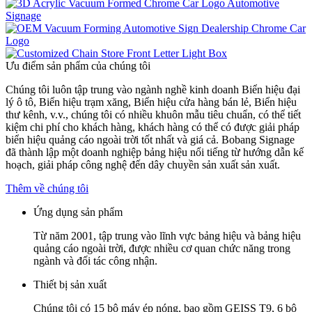
Ưu điểm sản phẩm của chúng tôi
Chúng tôi luôn tập trung vào ngành nghề kinh doanh Biển hiệu đại
lý ô tô, Biển hiệu trạm xăng, Biển hiệu cửa hàng bán lẻ, Biển hiệu
thư kênh, v.v., chúng tôi có nhiều khuôn mẫu tiêu chuẩn, có thể tiết
kiệm chi phí cho khách hàng, khách hàng có thể có được giải pháp
biển hiệu quảng cáo ngoài trời tốt nhất và giá cả. Bobang Signage
đã thành lập một doanh nghiệp bảng hiệu nổi tiếng từ hướng dẫn kế
hoạch, giải pháp công nghệ đến dây chuyền sản xuất sản xuất.
Thêm về chúng tôi
Ứng dụng sản phẩm
Từ năm 2001, tập trung vào lĩnh vực bảng hiệu và bảng hiệu
quảng cáo ngoài trời, được nhiều cơ quan chức năng trong
ngành và đối tác công nhận.
Thiết bị sản xuất
Chúng tôi có 15 bộ máy ép nóng, bao gồm GEISS T9, 6 bộ